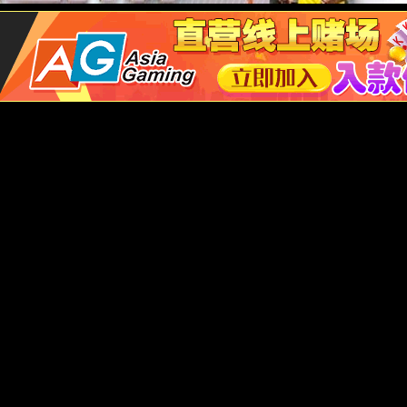
V及以下的供电网络中，与各种保护装置组成各种配电开关，特别