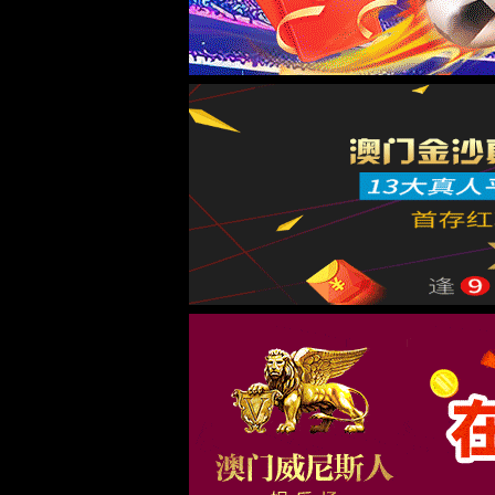
新闻资讯
资料中心
人才招聘
联系我们
创于1990年.拥有30年
专注成套设备研发生产
首页
关于我们
企业简介
企业文化
企业荣誉
产品中心
高低压成套开关柜
矿用一般型开关柜
开闭所
预装式箱式变电站
高低压电缆分授箱
高压真空断路器