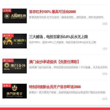
新闻资讯
资料中心
人才招聘
联系我们
首页
>
新闻资讯
高低压电缆分授箱如何提升运作
效率
2021-09-28
关注次数：
【摘要】高低压电缆分授箱有较高的运行效率和较好的工作特
性，从空载到满载范围内接近恒速运行，能满足大多数工农业生
产机械的传动要求。那么，
高低压电缆分授箱
如何提升运作效
率?