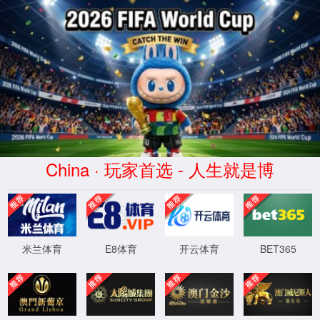
779cn太阳集团官网
欢迎来到779cn太阳集团官网官方网站!
0577-61116111
zk@zkex.com.cn
创于1990年.拥有30年
专注成套设备研发生产
首页
关于我们
企业简介
企业文化
企业荣誉
产品中心
高低压成套开关柜
矿用一般型开关柜
开闭所
预装式箱式变电站
高低压电缆分授箱
高压真空断路器