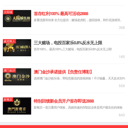
新闻资讯
资料中心
人才招聘
联系我们
首页
>
新闻资讯
高低压成套开关柜产品型号类型
介绍？
2017-09-21
关注次数：
高低压成套开关柜产品型号类型介绍？高低压成套开关柜厂家为
了满足各行各业的需求，会生产不同规格型号的产品，而且如今
科技带动产品不断地改造，很多客户的需求都能够得到满足，但
是产品的价格会因为厂家采用的原料、生产的工艺不同，从而也
有所不同。