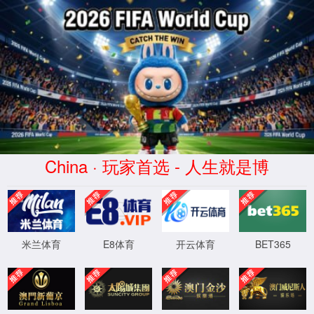
779cn太阳集团官网
欢迎来到779cn太阳集团官网官方网站!
0577-61116111
zk@zkex.com.cn
创于1990年.拥有30年
专注成套设备研发生产
首页
关于我们
企业简介
企业文化
企业荣誉
产品中心
高低压成套开关柜
矿用一般型开关柜
开闭所
预装式箱式变电站
高低压电缆分授箱
高压真空断路器