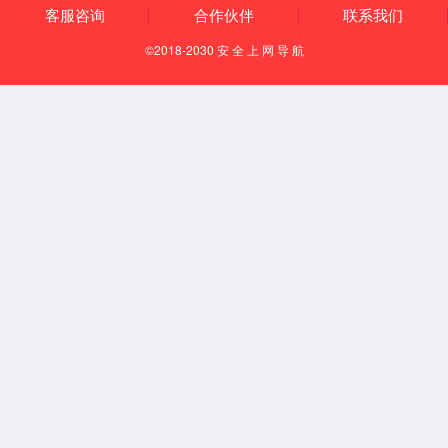
二、预装式箱式变电站的运维优势在哪里？
我们将所需的电气设备进行工厂预装，之后只需要将其运到地方
进行简单的安装即可使用，大大缩短其施工周期，也有利于维
护、检修。它们是紧凑型的变电站，其体积更小，大大节约了建
设成本。箱变本身设计优美，与周边环境高度融合，可谓一举两
得。