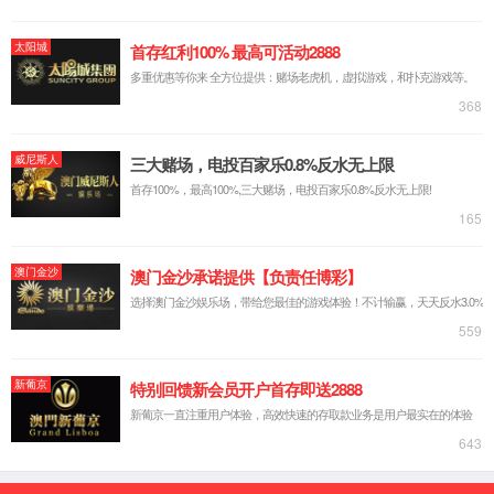
新闻资讯
资料中心
人才招聘
联系我们
首页
>
新闻资讯
预装式箱式变电站的这些事
2023-04-19
关注次数：
预装式箱式变电站是怎么存在的变电站，它的主要构成设备、怎
么定制的、定做厂家主要都有哪些？
一、预装式箱式变电站是什么样的变电站？
预装式变电站又叫做变电所、供电站，而这它是其一种存在方
式，重点在于预装二字。它们在电气设备工厂进行预装配，所有
的电气设备及排线等集装与一个特制的箱体内，所以，它们也叫
做
预装式箱式变电站
。箱体内变电所需要的变压器、高压开关设
备、低压开关设备、中置计量设备、直流屏等。