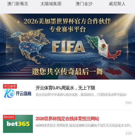
新闻资讯
资料中心
人才招聘
联系我们
创于1990年.拥有30年
专注成套设备研发生产
首页
关于我们
企业简介
企业文化
企业荣誉
产品中心
高低压成套开关柜
矿用一般型开关柜
开闭所
预装式箱式变电站
高低压电缆分授箱
高压真空断路器