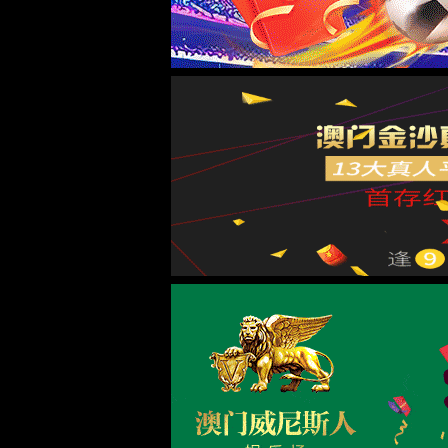
新闻资讯
资料中心
人才招聘
联系我们
创于1990年.拥有30年
专注成套设备研发生产
首页
关于我们
企业简介
企业文化
企业荣誉
产品中心
高低压成套开关柜
矿用一般型开关柜
开闭所
预装式箱式变电站
高低压电缆分授箱
高压真空断路器