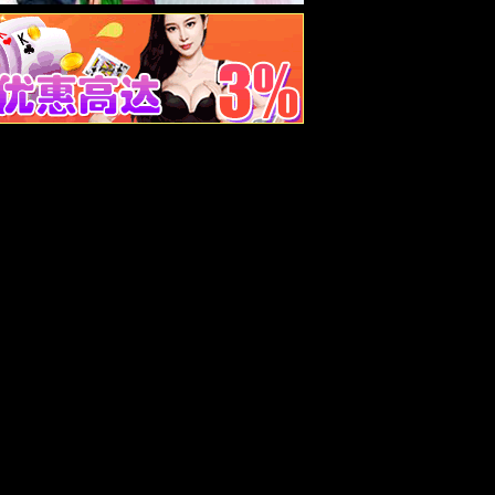
关时，主消弧器和灭弧器经过主轴和传动设备顺箭头旋转，弧形
压限流保险丝结合运用，保险丝的约束功用不只完成了电路断开
，及时毛病电流应较大，比负荷开关的别离能力强，保证熔体先
放电现象，开关不能用水冲刷。