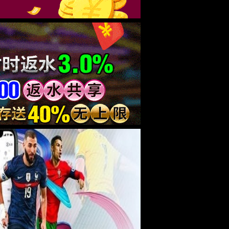
站、变电站、工矿企业、土木工程基础设施等领域。