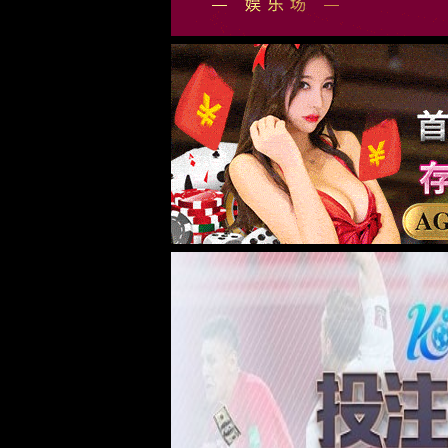
新闻资讯
资料中心
人才招聘
联系我们
首页
>
新闻资讯
矿用一般型开关柜的作用有哪些
2023-06-20
关注次数：
矿用一般型开关柜的作用有哪些
高压和低压开关柜可用于电力控制，
矿用一般型开关柜
配电中心
高压和低压开关柜特征：
A. 契合规范、做法和要求的模块化结构
B.其他事项模块化体系，规范化组件，快速制作，易于修改