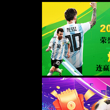
779cn太阳集团官网
欢迎来到779cn太阳集团官网官方网站!
0577-61116111
zk@zkex.com.cn
创于1990年.拥有30年
专注成套设备研发生产
首页
关于我们
企业简介
企业文化
企业荣誉
产品中心
高低压成套开关柜
矿用一般型开关柜
开闭所
预装式箱式变电站
高低压电缆分授箱
高压真空断路器