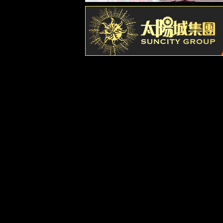
YB标准型美式变电站
特点:
该系列预装箱式变电站外壳材质选用优良冷轧钢板，箱体结构为
免费报价
详情介绍