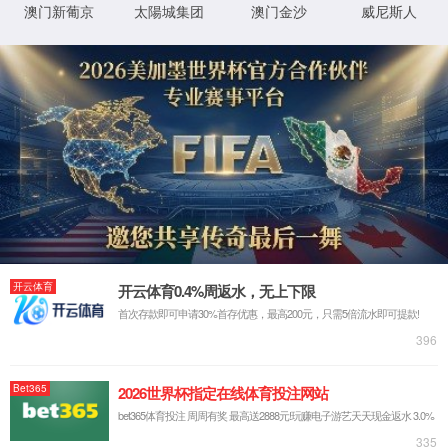
新闻资讯
资料中心
人才招聘
联系我们
创于1990年.拥有30年
专注成套设备研发生产
首页
关于我们
企业简介
企业文化
企业荣誉
产品中心
高低压成套开关柜
矿用一般型开关柜
开闭所
预装式箱式变电站
高低压电缆分授箱
高压真空断路器