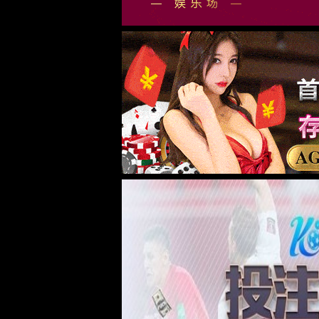
新闻资讯
资料中心
人才招聘
联系我们
首页
>
产品中心
>
高低压成套开关柜