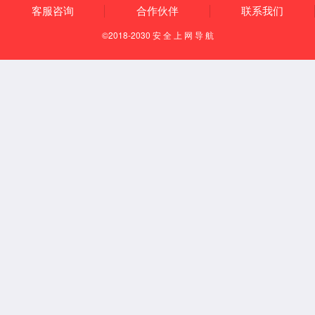
4.主电路、母线、绝缘体和支撑部件应具有足够的机械强度，以
承受任何故障短路电流的冲击而不会损坏。
5.低压开关设备任何载流部件的温升不得超过相关标准规定的限
值。