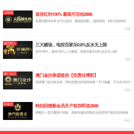
新闻资讯
资料中心
人才招聘
联系我们
首页
>
新闻资讯
开闭所的选址要求
2022-12-09
关注次数：
开闭所
的选址要求
（1）开闭所的选址应依据依法批准的城市中低压配网规划及控
制性详细规划。
（2）开闭所设置应体现集约节约用地原则，尽量减少占地，宜
结合工业、商业、办公类建筑以及地块内公用配套建筑统一建
设。