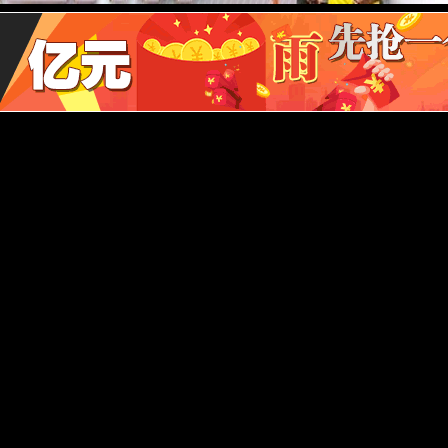
提高供电的可靠性。
格意义上讲是“高压配电”站,仅仅起配电作用,实现环网供电、双
前者在枢纽内设置牵引变电所,后者在枢纽内不设牵引变电所,为了
复线区段)的两回进线。
度和馈线与接触网交叉干扰。