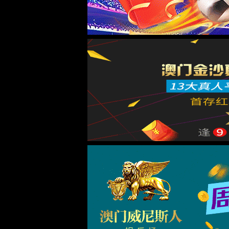
新闻资讯
资料中心
人才招聘
联系我们
创于1990年.拥有30年
专注成套设备研发生产
首页
关于我们
企业简介
企业文化
企业荣誉
产品中心
高低压成套开关柜
矿用一般型开关柜
开闭所
预装式箱式变电站
高低压电缆分授箱
高压真空断路器