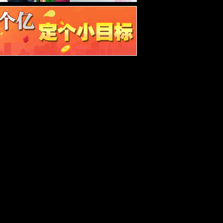
相的对地电压可达380V。