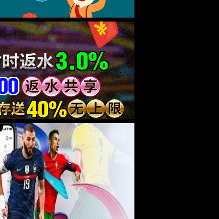
有什么样的措施呢。
路进行分析。根据技术上和安全上的不同要求，电气线路分为不