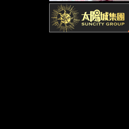
2、矿用一般型开关柜不接地电网：
对于开关柜内中性点不接地系统，绝缘良好时，人体接触单根相