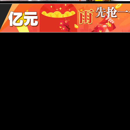
线时比较安全；当系统绝缘差时，特别是发生一相接地时，其他两