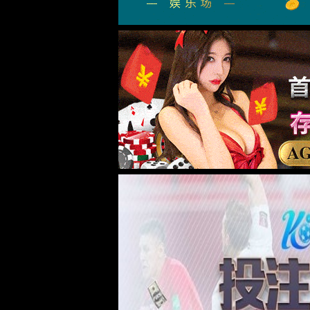
新闻资讯
资料中心
人才招聘
联系我们
首页
>
新闻资讯
矿用一般型开关柜防触电措施
2023-02-08
关注次数：
矿用一般型开关柜防触电措施
我们一般在对
矿用一般型开关柜
去进行使用时，通常情况下会选
1、矿用一般型开关柜的线路分类：
开关柜的电气线路可分为简单线路和三相交流电路。简单线路包
接地电网和接地电网两种。它们之间的区别在于线路与大地之间