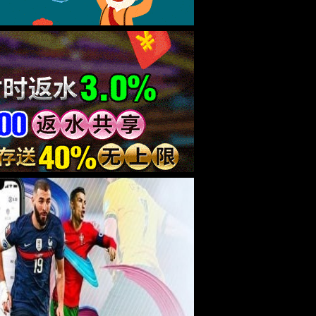
用。那么这种情况应该怎么处理呢？
断的瞬间，由于超前线圈的漏磁通，一个整体的能量没有从初级
柜的异常运行产生很大的反作用。矿用一般型开关柜如何预防电